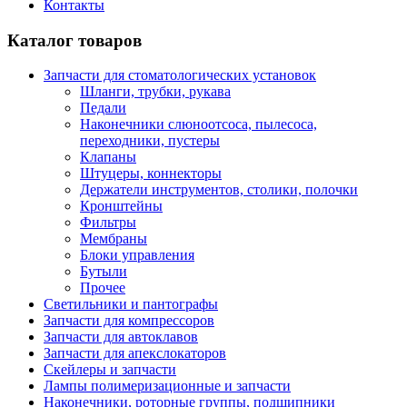
Контакты
Каталог товаров
Запчасти для стоматологических установок
Шланги, трубки, рукава
Педали
Наконечники слюноотсоса, пылесоса,
переходники, пустеры
Клапаны
Штуцеры, коннекторы
Держатели инструментов, столики, полочки
Кронштейны
Фильтры
Мембраны
Блоки управления
Бутыли
Прочее
Светильники и пантографы
Запчасти для компрессоров
Запчасти для автоклавов
Запчасти для апекслокаторов
Скейлеры и запчасти
Лампы полимеризационные и запчасти
Наконечники, роторные группы, подшипники