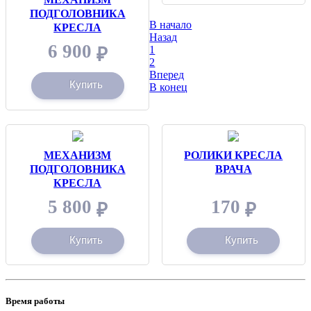
ПОДГОЛОВНИКА
В начало
КРЕСЛА
Назад
6 900
1
₽
2
Вперед
Купить
В конец
МЕХАНИЗМ
РОЛИКИ КРЕСЛА
ПОДГОЛОВНИКА
ВРАЧА
КРЕСЛА
5 800
170
₽
₽
Купить
Купить
Время работы